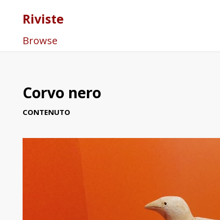
Riviste
Browse
Corvo nero
CONTENUTO