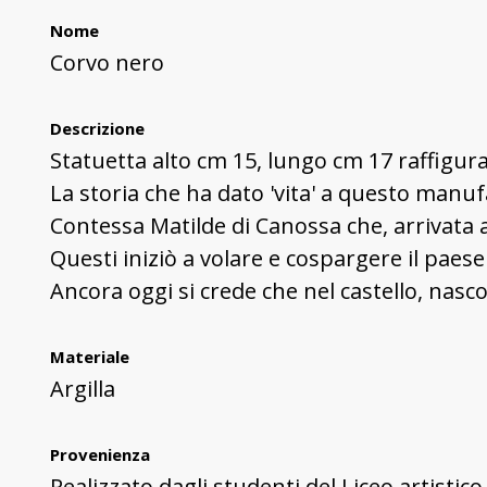
Nome
Corvo nero
Descrizione
Statuetta alto cm 15, lungo cm 17 raffigur
La storia che ha dato 'vita' a questo manuf
Contessa Matilde di Canossa che, arrivata al
Questi iniziò a volare e cospargere il paes
Ancora oggi si crede che nel castello, nascos
Materiale
Argilla
Provenienza
Realizzato dagli studenti del Liceo artistico