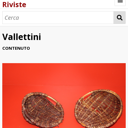
Riviste
Browse
Vallettini
CONTENUTO