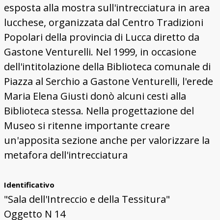
esposta alla mostra sull'intrecciatura in area
lucchese, organizzata dal Centro Tradizioni
Popolari della provincia di Lucca diretto da
Gastone Venturelli. Nel 1999, in occasione
dell'intitolazione della Biblioteca comunale di
Piazza al Serchio a Gastone Venturelli, l'erede
Maria Elena Giusti donò alcuni cesti alla
Biblioteca stessa. Nella progettazione del
Museo si ritenne importante creare
un'apposita sezione anche per valorizzare la
metafora dell'intrecciatura
Identificativo
"Sala dell'Intreccio e della Tessitura"
Oggetto N 14