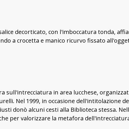
lice decorticato, con l'imboccatura tonda, affian
ondo a crocetta e manico ricurvo fissato all'ogge
a sull'intrecciatura in area lucchese, organizzat
elli. Nel 1999, in occasione dell'intitolazione de
usti donò alcuni cesti alla Biblioteca stessa. N
e per valorizzare la metafora dell'intrecciatur