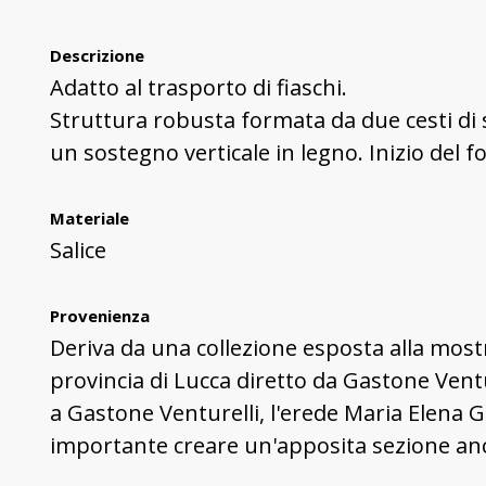
Descrizione
Adatto al trasporto di fiaschi.
Struttura robusta formata da due cesti di sa
un sostegno verticale in legno. Inizio del f
Materiale
Salice
Provenienza
Deriva da una collezione esposta alla mostr
provincia di Lucca diretto da Gastone Ventur
a Gastone Venturelli, l'erede Maria Elena Gi
importante creare un'apposita sezione anch