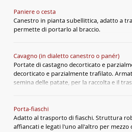
Paniere o cesta
Canestro in pianta subellittica, adatto a tr
permette di portarlo al braccio.
Cavagno (in dialetto canestro o panér)
Portate di castagno decorticato e parzialm
decorticato e parzialmente trafilato. Arma
semina delle patate, per la raccolta e il tr
Porta-fiaschi
Adatto al trasporto di fiaschi. Struttura r
affiancati e legati l'uno all'altro per mezz