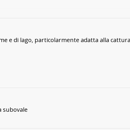
me e di lago, particolarmente adatta alla cattura 
ma subovale