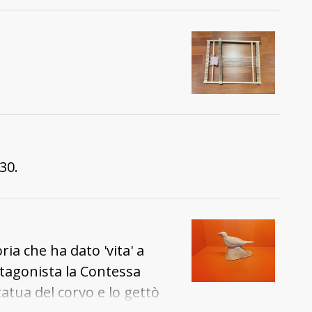
30.
ia che ha dato 'vita' a
otagonista la Contessa
atua del corvo e lo gettò