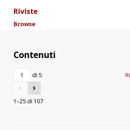
Riviste
Browse
Contenuti
di 5
R
1–25 di 107