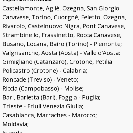
Castellamonte, Agliè, Ozegna, San Giorgio
Canavese, Torino, Cuorgnè, Feletto, Ozegna,
Rivarolo, Castelnuovo Nigra, Pont Canavese,
Strambinello, Frassinetto, Rocca Canavese,
Busano, Locana, Bairo (Torino) - Piemonte;
Valgrisanche, Aosta (Aosta) - Valle d'Aosta;
Gimigliano (Catanzaro), Crotone, Petilia
Policastro (Crotone) - Calabria;
Roncade (Treviso) - Veneto;
Riccia (Campobasso) - Molise;
Bari, Barletta (Bari), Foggia - Puglia;
Trieste - Friuli Venezia Giulia;
Casablanca, Marraches - Marocco;
Moldavia;
Islanda