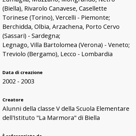
(Biella), Rivarolo Canavese, Casellette
Torinese (Torino), Vercelli - Piemonte;
Berchidda, Olbia, Arzachena, Porto Cervo
(Sassari) - Sardegna;
Legnago, Villa Bartolomea (Verona) - Veneto;
Treviolo (Bergamo), Lecco - Lombardia
Data di creazione
2002 - 2003
Creatore
Alunni della classe V della Scuola Elementare
dell'Istituto "La Marmora" di Biella
È referenziata da