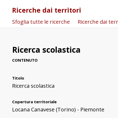
Ricerche dai territori
Sfoglia tutte le ricerche
Ricerche dai terr
Ricerca scolastica
CONTENUTO
Titolo
Ricerca scolastica
Copertura territoriale
Locana Canavese (Torino) - Piemonte