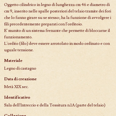
Oggetto cilindrico in legno di lunghezza cm 46 e diametro di
cm 9, inserito nelle spalle posteriori del telaio tramite dei fori
che lo fanno girare su se stesso; ha la funzione di avvolgere i
fili precedentemente preparati con l'orditoio.
E' munito di un sistema frenante che permette di bloccarne il
funzionamento.
L'ordito (filo) deve essere arrotolato in modo ordinato e con
uguale tensione.
Materiale
Legno di castagno
Data di creazione
Metà XIX sec.
Identificativo
Sala dell'Intreccio e della Tessitura n.1A (parte del telaio)
Collezione