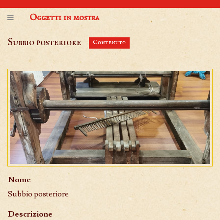
Oggetti in mostra
Subbio posteriore
Contenuto
Nome
Subbio posteriore
Descrizione