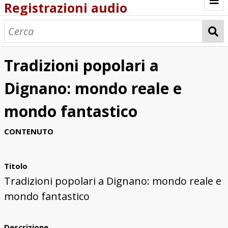
Registrazioni audio
Browse
Tradizioni popolari a
Dignano: mondo reale e
mondo fantastico
CONTENUTO
Titolo
Tradizioni popolari a Dignano: mondo reale e
mondo fantastico
Descrizione