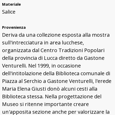
Materiale
Salice
Provenienza
Deriva da una collezione esposta alla mostra
sull'intrecciatura in area lucchese,
organizzata dal Centro Tradizioni Popolari
della provincia di Lucca diretto da Gastone
Venturelli. Nel 1999, in occasione
dell'intitolazione della Biblioteca comunale di
Piazza al Serchio a Gastone Venturelli, l'erede
Maria Elena Giusti donò alcuni cesti alla
Biblioteca stessa. Nella progettazione del
Museo si ritenne importante creare
un'apposita sezione anche per valorizzare la